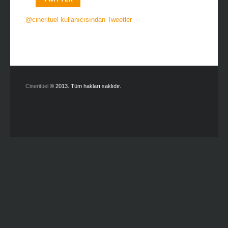
@cinerituel kullanıcısından Tweetler
Cineritüel
© 2013. Tüm hakları saklıdır.