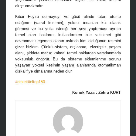
oluşturmaktadır.
Kibar Feyzo sermayeyi ve gücü elinde tutan otorite
odağının (varsıl kesimin), yoksul insanları kul olarak
görmesi ve bu yolla istediği her şeyi yaptırması ayrıca
temel olan haklarını kullandırırken bile velinimet gibi
davranması egemen olanın aslında kim olduğunun resmini
çizer bizlere. Çünkü sistem, dışlanma, elverişsiz yaşam
alanı, şiddete maruz kalma, temel haklardan yararlanmada
yoksunluk öngörür. Bu da sisteme eklemlenme sorunu
yaşayan yoksul kesimin yaşam alanlarında otomatikman
diskalifiye olmalarına neden olur.
#cineritüeltop150
Konuk Yazar: Zehra KURT