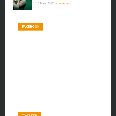
18 Mart, 2017
/
Soundtracks
FACEBOOK
TWITTER