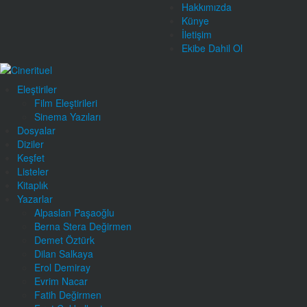
Hakkımızda
Künye
İletişim
Ekibe Dahil Ol
Eleştiriler
Film Eleştirileri
Sinema Yazıları
Dosyalar
Diziler
Keşfet
Listeler
Kitaplık
Yazarlar
Alpaslan Paşaoğlu
Berna Stera Değirmen
Demet Öztürk
Dilan Salkaya
Erol Demiray
Evrim Nacar
Fatih Değirmen