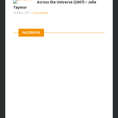
Across the Universe (2007) – Julie
Taymor
18 Mart, 2017
/
Soundtracks
FACEBOOK