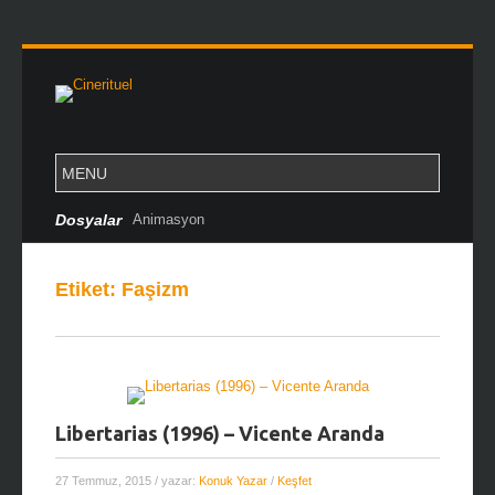
Dosyalar
Animasyon
Etiket:
Faşizm
Libertarias (1996) – Vicente Aranda
27 Temmuz, 2015
/ yazar:
Konuk Yazar
/
Keşfet