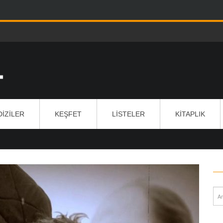
DIZILER
KEŞFET
LISTELER
KITAPLIK