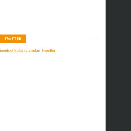
TWITTER
nerituel kullanıcısından Tweetler