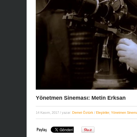
Yönetmen Sineması: Metin Erksan
14 Kasım, 2017
/ yazar:
Demet Öztürk
/
Eleştiriler
,
Yönetmen Sinem