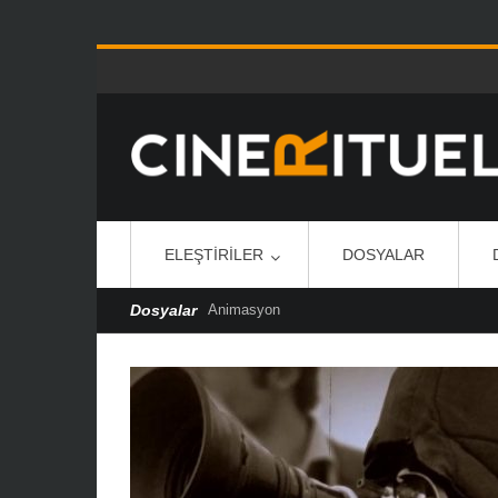
ELEŞTIRILER
DOSYALAR
Dosyalar
Cannes Özel Dosya