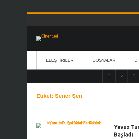
ELEŞTIRILER
DOSYALAR
D
Etiket:
Şener Şen
Yavuz Tur
Başladı