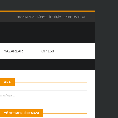
HAKKIMIZDA
KÜNYE
İLETIŞIM
EKIBE DAHIL OL
YAZARLAR
TOP 150
ARA
YÖNETMEN SINEMASI