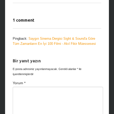
1 comment
Pingback:
Saygın Sinema Dergisi Sight & Sound'a Göre
Tüm Zamanların En İyi 100 Filmi - Akıl Fikir Müessesesi
Bir yanıt yazın
E-posta adresiniz yayınlanmayacak.
Gerekli alanlar
*
ile
işaretlenmişlerdir
Yorum
*