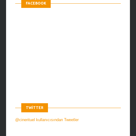
FACEBOOK
TWITTER
@cinerituel kullanıcısından Tweetler