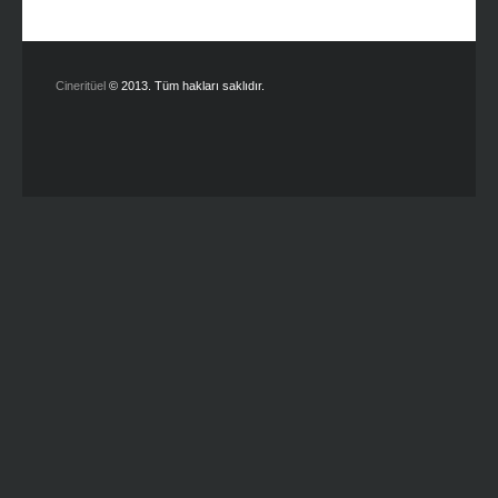
Cineritüel
© 2013. Tüm hakları saklıdır.