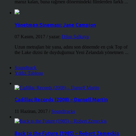
maruz kalan, buna rağmen dönemindeki filmlerden farklı ...
Yönetmen Sineması: Jane Campion
07 Kasım, 2017
/ yazar:
Dilan Salkaya
Uzun metrajları bir yana, adını son dönemde en çok Top of
the Lake dizisi ile duyduğumuz Yeni Zelandalı yönetmen ...
Soundtrack
Yıldız Tablosu
Cadillac Records (2008) – Darnell Martin
11 Haziran, 2017
/
Soundtracks
Back to the Future (1985) – Robert Zemeckis