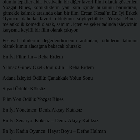
olumlu tepkiler aldı. Festivalin bir diğer favori filmi olarak gösterilen
Yozgat Blues, komikliklerin yanı sıra içinde hüznünü barındıran,
gitmekle kalmak arasında olan bir film. Ercan Kesal’ın En İyi Erkek
Oyuncu dalında favori olduğunu söyleyebiliriz. Yozgat Blues,
melankolik komedi olarak, samimi, içten ve şeker tadında izleyicinin
karşısına keyifli bir film olarak çıkıyor.
Festival filmlerini değerlendirmenin ardından, ödüllerin tahmini
olarak kimin alacağına bakacak olursak:
En İyi Film: Jin – Reha Erdem
Yılmaz Güney Özel Ödülü: Jin – Reha Erdem
Adana İzleyici Ödülü: Çanakkale Yolun Sonu
Siyad Ödülü: Köksüz
Film Yön Ödülü: Yozgat Blues
En İyi Yönetmen: Deniz Akçay Katıksız
En İyi Senaryo: Köksüz – Deniz Akçay Katıksız
En İyi Kadın Oyuncu: Hayat Boyu – Defne Halman