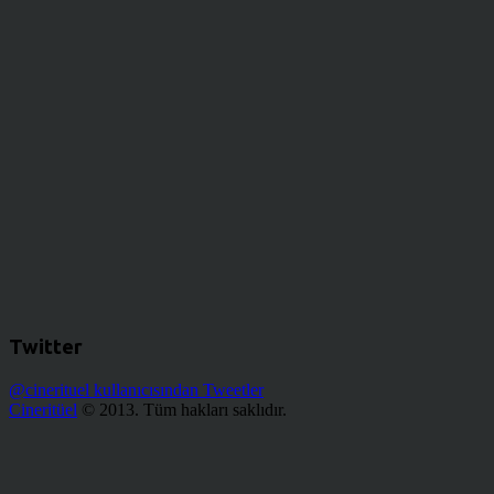
Twitter
@cinerituel kullanıcısından Tweetler
Cineritüel
© 2013. Tüm hakları saklıdır.