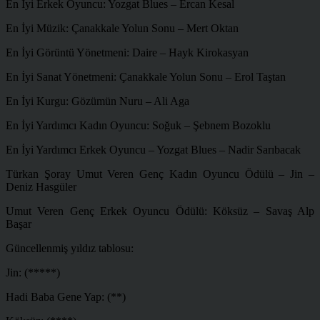
En İyi Erkek Oyuncu: Yozgat Blues – Ercan Kesal
En İyi Müzik: Çanakkale Yolun Sonu – Mert Oktan
En İyi Görüntü Yönetmeni: Daire – Hayk Kirokasyan
En İyi Sanat Yönetmeni: Çanakkale Yolun Sonu – Erol Taştan
En İyi Kurgu: Gözümün Nuru – Ali Aga
En İyi Yardımcı Kadın Oyuncu: Soğuk – Şebnem Bozoklu
En İyi Yardımcı Erkek Oyuncu – Yozgat Blues – Nadir Sarıbacak
Türkan Şoray Umut Veren Genç Kadın Oyuncu Ödülü – Jin –
Deniz Hasgüler
Umut Veren Genç Erkek Oyuncu Ödülü: Köksüz – Savaş Alp
Başar
Güncellenmiş yıldız tablosu:
Jin: (*****)
Hadi Baba Gene Yap: (**)