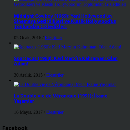
Midnight Cowboy (1969): Yeni Hollywood’un
Sinemaya Getirdikleri ve Klasik Hollywood’un
Toplumdan Gizledikleri
05 Ocak, 2016
/
Eleştiriler
Spartacus (1960): Karl Marx’ın Kahramanı Olan
Adam!
30 Aralık, 2015
/
Eleştiriler
La Double vie de Véronique (1991): İkame
Yaşamlar
16 Mayıs, 2017
/
Eleştiriler
Facebook