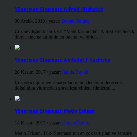
Yönetmen Sineması: Alfred Hitchcock
30 Aralık, 2018
/ yazar:
Demet Öztürk
Çok sevdiğim bir söz var “Mantık sıkıcıdır.” Alfred Hitchcock
dünya sinema tarihinin en önemli ve biricik ...
Yönetmen Sineması: Abdellatif Kechiche
28 Kasım, 2017
/ yazar:
İlayda Bıyıklı
Çok sıkıcı görünen senaryoları dahi izlenebilir derecede,
doğallığını yitirmeden görselleştirebilen, filmlerini ...
Yönetmen Sineması: Metin Erksan
14 Kasım, 2017
/ yazar:
Demet Öztürk
Metin Erksan, Türk Sineması’nın en çok tartışılan ve sansüre