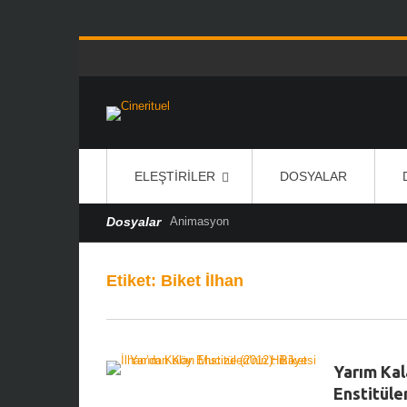
ELEŞTIRILER
DOSYALAR
Dosyalar
Animasyon
Etiket:
Biket İlhan
Yarım Kal
Enstitüler