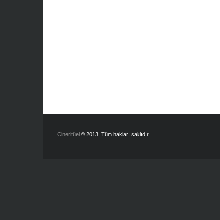
Cineritüel
© 2013. Tüm hakları saklıdır.