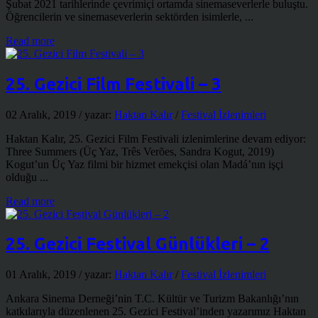
Şubat 2021 tarihlerinde çevrimiçi ortamda sinemaseverlerle buluştu.
Öğrencilerin ve sinemaseverlerin sektörden isimlerle, ...
Read more
25. Gezici Film Festivali – 3
02 Aralık, 2019
/ yazar:
Haktan Kalır
/
Festival İzlenimleri
Haktan Kalır, 25. Gezici Film Festivali izlenimlerine devam ediyor:
Three Summers (Üç Yaz, Três Verões, Sandra Kogut, 2019)
Kogut’un Üç Yaz filmi bir hizmet emekçisi olan Madá’nın işçi
olduğu ...
Read more
25. Gezici Festival Günlükleri – 2
01 Aralık, 2019
/ yazar:
Haktan Kalır
/
Festival İzlenimleri
Ankara Sinema Derneği’nin T.C. Kültür ve Turizm Bakanlığı’nın
katkılarıyla düzenlenen 25. Gezici Festival’inden yazarımız Haktan