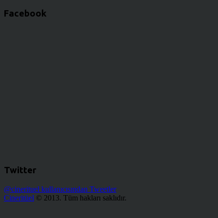
Facebook
Twitter
@cinerituel kullanıcısından Tweetler
Cineritüel
© 2013. Tüm hakları saklıdır.