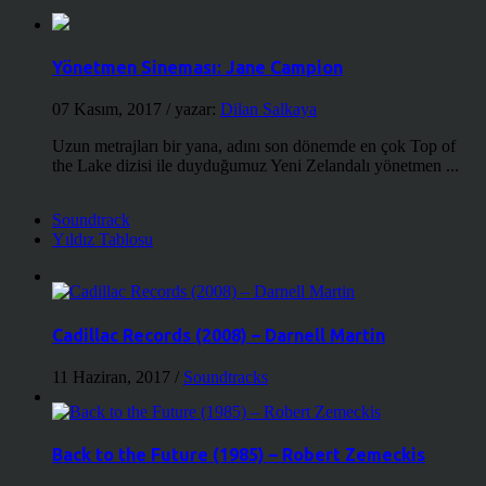
Yönetmen Sineması: Jane Campion
07 Kasım, 2017
/ yazar:
Dilan Salkaya
Uzun metrajları bir yana, adını son dönemde en çok Top of
the Lake dizisi ile duyduğumuz Yeni Zelandalı yönetmen ...
Soundtrack
Yıldız Tablosu
Cadillac Records (2008) – Darnell Martin
11 Haziran, 2017
/
Soundtracks
Back to the Future (1985) – Robert Zemeckis