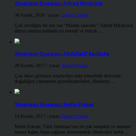
Yönetmen Sineması: Alfred Hitchcock
30 Aralık, 2018
/ yazar:
Demet Öztürk
Çok sevdiğim bir söz var “Mantık sıkıcıdır.” Alfred Hitchcock
dünya sinema tarihinin en önemli ve biricik ...
Yönetmen Sineması: Abdellatif Kechiche
28 Kasım, 2017
/ yazar:
İlayda Bıyıklı
Çok sıkıcı görünen senaryoları dahi izlenebilir derecede,
doğallığını yitirmeden görselleştirebilen, filmlerini ...
Yönetmen Sineması: Metin Erksan
14 Kasım, 2017
/ yazar:
Demet Öztürk
Metin Erksan, Türk Sineması’nın en çok tartışılan ve sansüre
maruz kalan, buna rağmen dönemindeki filmlerden farklı ...