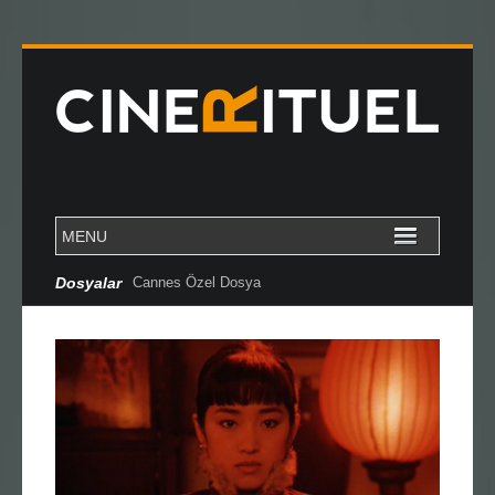
Dosyalar
Cannes Özel Dosya