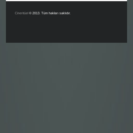
Cineritüel
© 2013. Tüm hakları saklıdır.