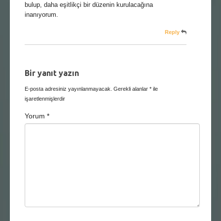
bulup, daha eşitlikçi bir düzenin kurulacağına
inanıyorum.
Reply
Bir yanıt yazın
E-posta adresiniz yayınlanmayacak.
Gerekli alanlar
*
ile
işaretlenmişlerdir
Yorum
*