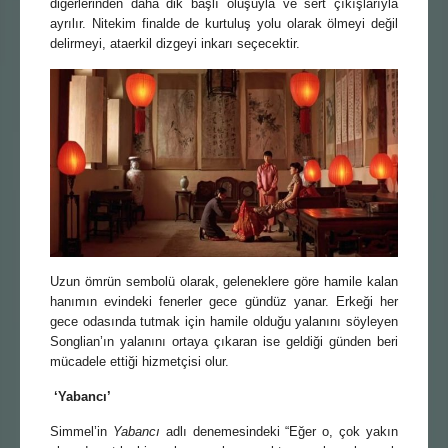
diğerlerinden daha dik başlı oluşuyla ve sert çıkışlarıyla
ayrılır. Nitekim finalde de kurtuluş yolu olarak ölmeyi değil
delirmeyi, ataerkil dizgeyi inkarı seçecektir.
Uzun ömrün sembolü olarak, geleneklere göre hamile kalan
hanımın evindeki fenerler gece gündüz yanar. Erkeği her
gece odasında tutmak için hamile olduğu yalanını söyleyen
Songlian’ın yalanını ortaya çıkaran ise geldiği günden beri
mücadele ettiği hizmetçisi olur.
‘Yabancı’
Simmel’in
Yabancı
adlı denemesindeki “Eğer o, çok yakın