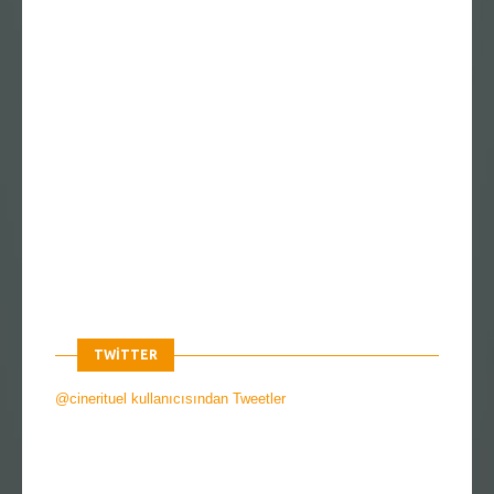
TWITTER
@cinerituel kullanıcısından Tweetler