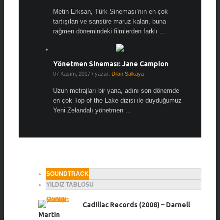
Metin Erksan, Türk Sineması’nın en çok
tartışılan ve sansüre maruz kalan, buna
rağmen dönemindeki filmlerden farklı ...
Yönetmen Sineması: Jane Campion
07 Kasım, 2017
/ yazar:
Dilan Salkaya
Uzun metrajları bir yana, adını son dönemde
en çok Top of the Lake dizisi ile duyduğumuz
Yeni Zelandalı yönetmen ...
SOUNDTRACK
YILDIZ TABLOSU
Cadillac Records (2008) – Darnell
Martin