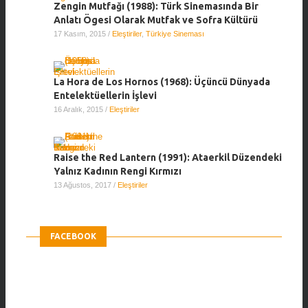
Zengin Mutfağı (1988): Türk Sinemasında Bir
Anlatı Ögesi Olarak Mutfak ve Sofra Kültürü
17 Kasım, 2015
/
Eleştiriler
,
Türkiye Sineması
La Hora de Los Hornos (1968): Üçüncü Dünyada
Entelektüellerin İşlevi
16 Aralık, 2015
/
Eleştiriler
Raise the Red Lantern (1991): Ataerkil Düzendeki
Yalnız Kadının Rengi Kırmızı
13 Ağustos, 2017
/
Eleştiriler
FACEBOOK