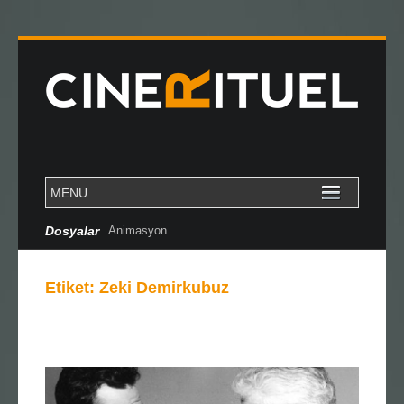
Dosyalar
Cannes Özel Dosya
Etiket:
Zeki Demirkubuz