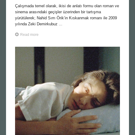
Çalışmada temel olarak, ikisi de anlatı formu olan roman ve
sinema arasındaki geçişler üzerinden bir tartışma
yürütülerek; Nahid Sırrı Örik’in Kıskanmak romanı ile 2009
yılında Zeki Demirkubuz ...
Read more