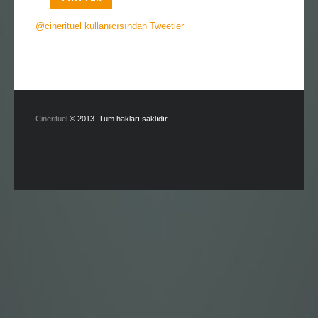
@cinerituel kullanıcısından Tweetler
Cineritüel
© 2013. Tüm hakları saklıdır.