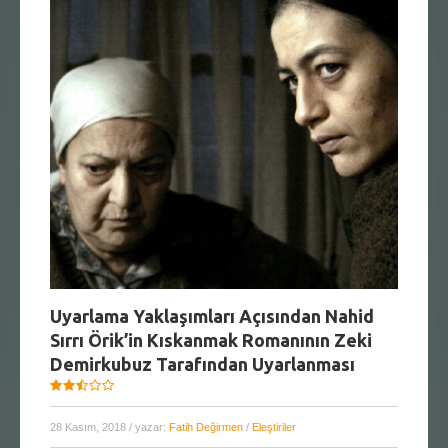
Uyarlama Yaklaşımları Açısından Nahid
Sırrı Örik’in Kıskanmak Romanının Zeki
Demirkubuz Tarafından Uyarlanması
28 Kasım, 2018
/ yazar:
Fatih Değirmen
/
Eleştiriler