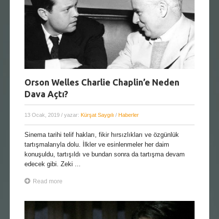
Orson Welles Charlie Chaplin’e Neden
Dava Açtı?
13 Ocak, 2019
/ yazar:
Kürşat Saygılı
/
Haberler
Sinema tarihi telif hakları, fikir hırsızlıkları ve özgünlük
tartışmalarıyla dolu. İlkler ve esinlenmeler her daim
konuşuldu, tartışıldı ve bundan sonra da tartışma devam
edecek gibi. Zeki ...
Read more