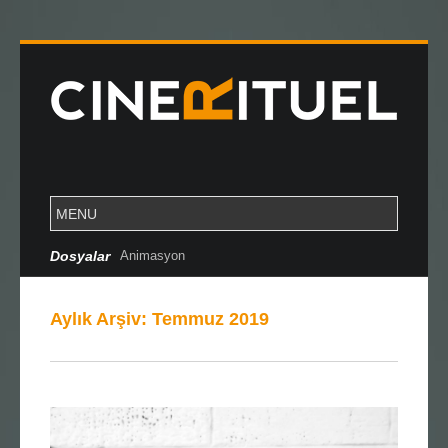
Dosyalar
Cannes Özel Dosya
Aylık Arşiv:
Temmuz 2019