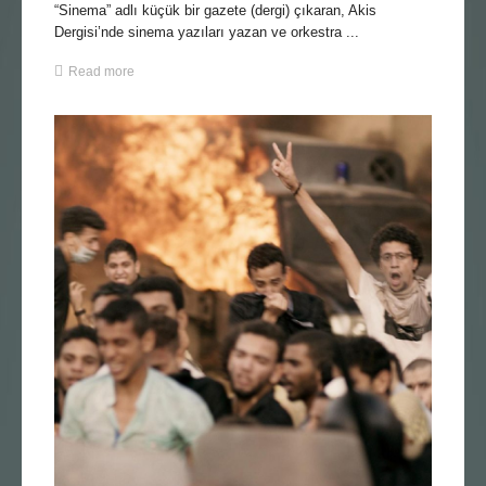
“Sinema” adlı küçük bir gazete (dergi) çıkaran, Akis
Dergisi’nde sinema yazıları yazan ve orkestra ...
Read more