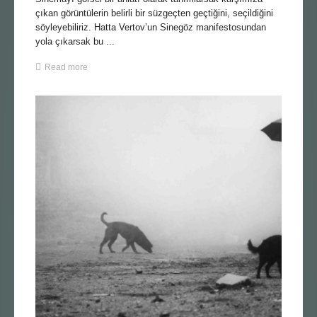
çıkan görüntülerin belirli bir süzgeçten geçtiğini, seçildiğini
söyleyebiliriz. Hatta Vertov’un Sinegöz manifestosundan
yola çıkarsak bu ...
Read more