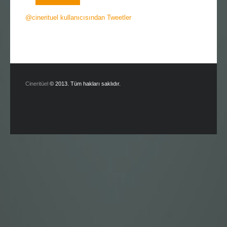
@cinerituel kullanıcısından Tweetler
Cineritüel
© 2013. Tüm hakları saklıdır.