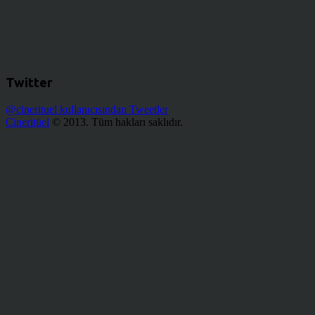
Twitter
@cinerituel kullanıcısından Tweetler
Cineritüel
© 2013. Tüm hakları saklıdır.