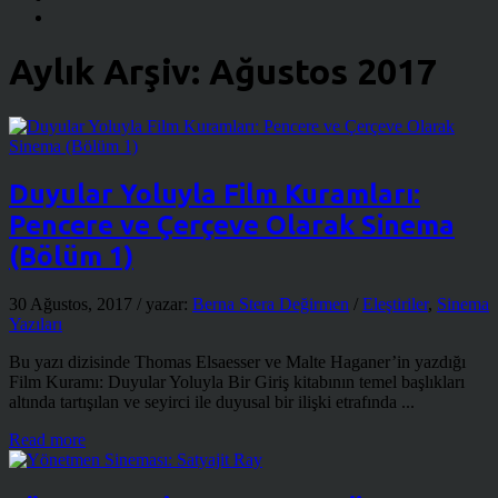
Aylık Arşiv:
Ağustos 2017
Duyular Yoluyla Film Kuramları:
Pencere ve Çerçeve Olarak Sinema
(Bölüm 1)
30 Ağustos, 2017
/ yazar:
Berna Stera Değirmen
/
Eleştiriler
,
Sinema
Yazıları
Bu yazı dizisinde Thomas Elsaesser ve Malte Haganer’in yazdığı
Film Kuramı: Duyular Yoluyla Bir Giriş kitabının temel başlıkları
altında tartışılan ve seyirci ile duyusal bir ilişki etrafında ...
Read more