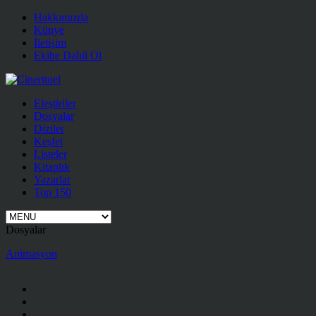
Hakkımızda
Künye
İletişim
Ekibe Dahil Ol
Eleştiriler
Dosyalar
Diziler
Keşfet
Listeler
Kitaplık
Yazarlar
Top 150
Dosyalar
Animasyon