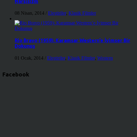
Narsisizm
08 Nisan, 2014
/
Eleştiriler
,
Klasik Filmler
Rio Bravo (1959): Karamsar Western’e İyimser Bir
Dokunuş
01 Ocak, 2014
/
Eleştiriler
,
Klasik Filmler
,
Western
Facebook