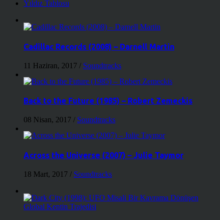
Yıldız Tablosu
Cadillac Records (2008) – Darnell Martin
11 Haziran, 2017
/
Soundtracks
Back to the Future (1985) – Robert Zemeckis
08 Nisan, 2017
/
Soundtracks
Across the Universe (2007) – Julie Taymor
18 Mart, 2017
/
Soundtracks