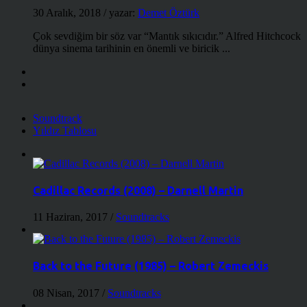
30 Aralık, 2018
/ yazar:
Demet Öztürk
Çok sevdiğim bir söz var “Mantık sıkıcıdır.” Alfred Hitchcock
dünya sinema tarihinin en önemli ve biricik ...
Soundtrack
Yıldız Tablosu
Cadillac Records (2008) – Darnell Martin
11 Haziran, 2017
/
Soundtracks
Back to the Future (1985) – Robert Zemeckis
08 Nisan, 2017
/
Soundtracks