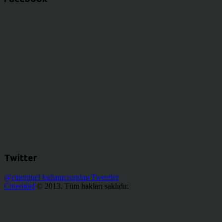
Twitter
@cinerituel kullanıcısından Tweetler
Cineritüel
© 2013. Tüm hakları saklıdır.