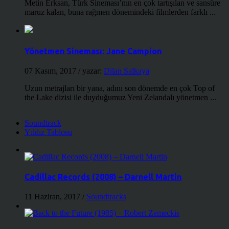
Metin Erksan, Türk Sineması’nın en çok tartışılan ve sansüre
maruz kalan, buna rağmen dönemindeki filmlerden farklı ...
Yönetmen Sineması: Jane Campion
07 Kasım, 2017
/ yazar:
Dilan Salkaya
Uzun metrajları bir yana, adını son dönemde en çok Top of
the Lake dizisi ile duyduğumuz Yeni Zelandalı yönetmen ...
Soundtrack
Yıldız Tablosu
Cadillac Records (2008) – Darnell Martin
11 Haziran, 2017
/
Soundtracks