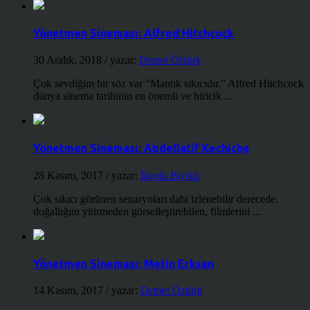
Yönetmen Sineması: Alfred Hitchcock
30 Aralık, 2018
/ yazar:
Demet Öztürk
Çok sevdiğim bir söz var “Mantık sıkıcıdır.” Alfred Hitchcock
dünya sinema tarihinin en önemli ve biricik ...
Yönetmen Sineması: Abdellatif Kechiche
28 Kasım, 2017
/ yazar:
İlayda Bıyıklı
Çok sıkıcı görünen senaryoları dahi izlenebilir derecede,
doğallığını yitirmeden görselleştirebilen, filmlerini ...
Yönetmen Sineması: Metin Erksan
14 Kasım, 2017
/ yazar:
Demet Öztürk