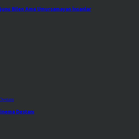
duğunu Bilen Ama Umursamayan İnsanlar
 Sinema Destanı