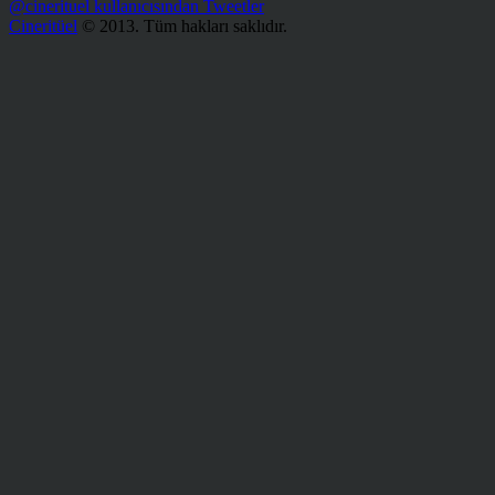
@cinerituel kullanıcısından Tweetler
Cineritüel
© 2013. Tüm hakları saklıdır.