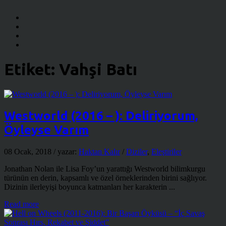
Etiket:
Vahşi Batı
Westworld (2016 – ): Deliriyorum,
Öyleyse Varım
08 Ocak, 2018
/ yazar:
Haktan Kalır
/
Diziler
,
Eleştiriler
Jonathan Nolan ile Lisa Foy’un yarattığı Westworld bilimkurgu
türünün en derin, kapsamlı ve özel örneklerinden birini sağlıyor.
Dizinin ilerleyişi boyunca katmanları her karakterin ...
Read more