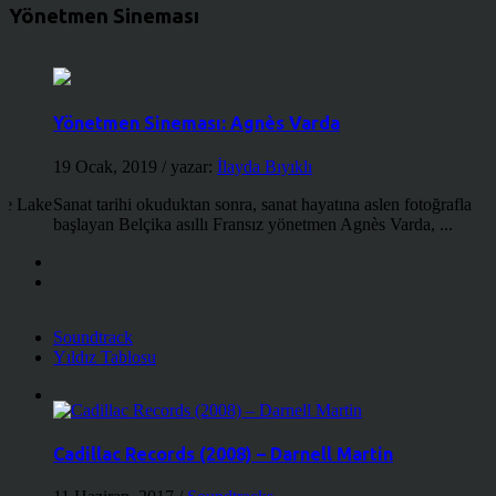
Yönetmen Sineması
Yönetmen Sineması: Agnès Varda
19 Ocak, 2019
/ yazar:
İlayda Bıyıklı
the Lake
Sanat tarihi okuduktan sonra, sanat hayatına aslen fotoğrafla
başlayan Belçika asıllı Fransız yönetmen Agnès Varda, ...
Soundtrack
Yıldız Tablosu
Cadillac Records (2008) – Darnell Martin