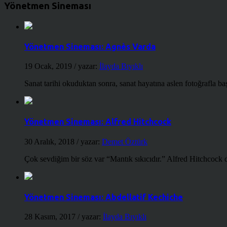
Yönetmen Sineması
Yönetmen Sineması: Agnès Varda
19 Ocak, 2019
/ yazar:
İlayda Bıyıklı
Sanat tarihi okuduktan sonra, sanat hayatına aslen fotoğrafla ba
Yönetmen Sineması: Alfred Hitchcock
30 Aralık, 2018
/ yazar:
Demet Öztürk
Çok sevdiğim bir söz var “Mantık sıkıcıdır.” Alfred Hitchcock d
Yönetmen Sineması: Abdellatif Kechiche
28 Kasım, 2017
/ yazar:
İlayda Bıyıklı