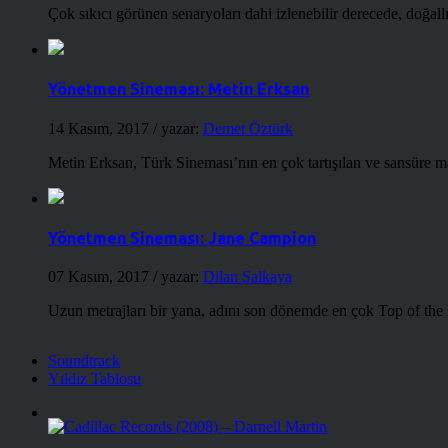
Çok sıkıcı görünen senaryoları dahi izlenebilir derecede, doğallığ
Yönetmen Sineması: Metin Erksan
14 Kasım, 2017
/ yazar:
Demet Öztürk
Metin Erksan, Türk Sineması’nın en çok tartışılan ve sansüre m
Yönetmen Sineması: Jane Campion
07 Kasım, 2017
/ yazar:
Dilan Salkaya
Uzun metrajları bir yana, adını son dönemde en çok Top of the
Soundtrack
Yıldız Tablosu