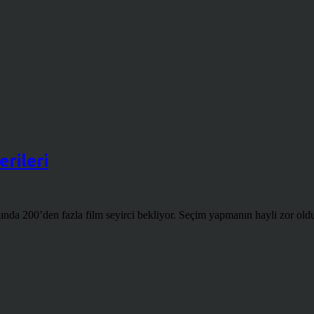
erileri
da 200’den fazla film seyirci bekliyor. Seçim yapmanın hayli zor olduğu