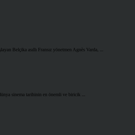
şlayan Belçika asıllı Fransız yönetmen Agnès Varda, ...
ünya sinema tarihinin en önemli ve biricik ...