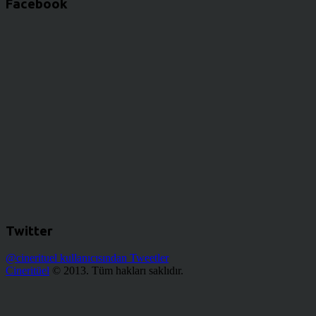
Facebook
Twitter
@cinerituel kullanıcısından Tweetler
Cineritüel
© 2013. Tüm hakları saklıdır.