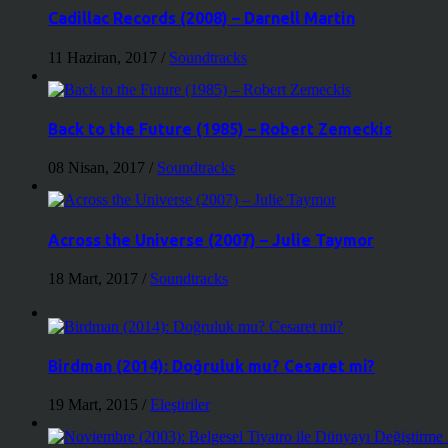
Cadillac Records (2008) – Darnell Martin
11 Haziran, 2017
/
Soundtracks
Back to the Future (1985) – Robert Zemeckis
08 Nisan, 2017
/
Soundtracks
Across the Universe (2007) – Julie Taymor
18 Mart, 2017
/
Soundtracks
Birdman (2014): Doğruluk mu? Cesaret mi?
19 Mart, 2015
/
Eleştiriler