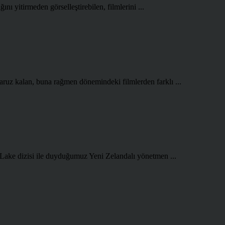
ını yitirmeden görselleştirebilen, filmlerini ...
aruz kalan, buna rağmen dönemindeki filmlerden farklı ...
 Lake dizisi ile duyduğumuz Yeni Zelandalı yönetmen ...