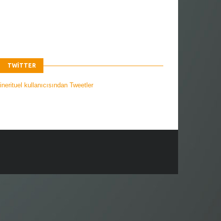
TWITTER
nerituel kullanıcısından Tweetler