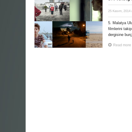
25 Kasım, 2014
5. Malatya Ul
filmlerini ta
dergisine burç
Read more