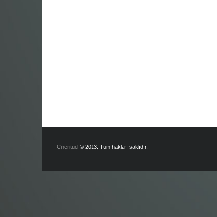
Cineritüel
© 2013. Tüm hakları saklıdır.