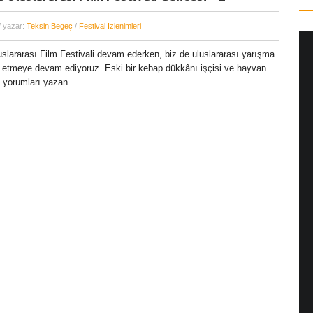
/ yazar:
Teksin Begeç
/
Festival İzlenimleri
uslararası Film Festivali devam ederken, biz de uluslararası yarışma
kip etmeye devam ediyoruz. Eski bir kebap dükkânı işçisi ve hayvan
 yorumları yazan ...