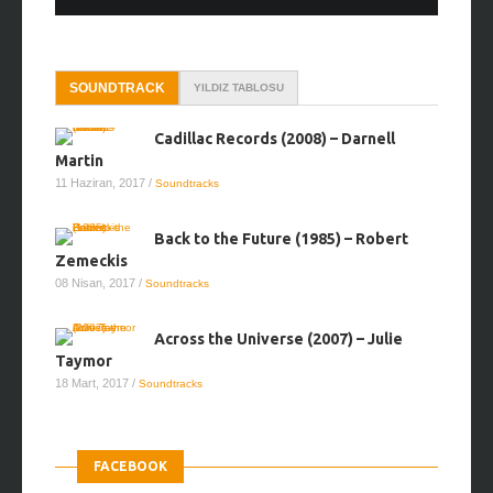
SOUNDTRACK
YILDIZ TABLOSU
Cadillac Records (2008) – Darnell
Martin
11 Haziran, 2017
/
Soundtracks
Back to the Future (1985) – Robert
Zemeckis
08 Nisan, 2017
/
Soundtracks
Across the Universe (2007) – Julie
Taymor
18 Mart, 2017
/
Soundtracks
FACEBOOK