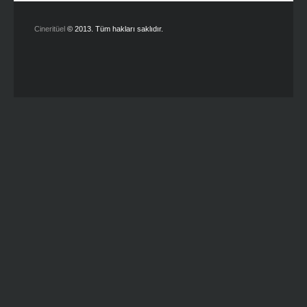
Cineritüel
© 2013. Tüm hakları saklıdır.