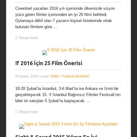
Cineritüel yazarları 2016 yılı içerisinde ülkemizde vizyon
yüzü gören filmler içerisinden en iyi 20 filmi belirledi.
Oylamaya dâhil olan 7 yazarın kişisel listelerinde ortak
bulunan filmlere göre ...
Read more
!f 2016 İçin 25 Film Önerisi
04 Şubat, 2016
/ yazar:
Editör
/
Festival İzlenimleri
18-28 Şubat’ta İstanbul, 3-6 Mart’ta ise Ankara ve İzmir’de
gerçekleşecek 15. !f İstanbul Bağımsız Filmler Festivali’nin
bilet ön satışları 5 Şubat’ta başlayacak. ...
Read more