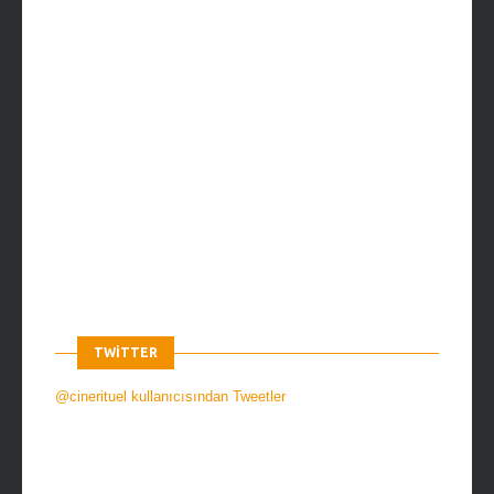
TWITTER
@cinerituel kullanıcısından Tweetler