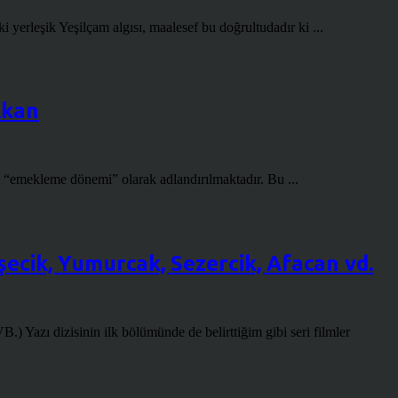
erleşik Yeşilçam algısı, maalesef bu doğrultudadır ki ...
Akan
, “emekleme dönemi” olarak adlandırılmaktadır. Bu ...
şecik, Yumurcak, Sezercik, Afacan vd.
nin ilk bölümünde de belirttiğim gibi seri filmler