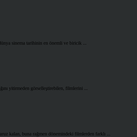
ünya sinema tarihinin en önemli ve biricik ...
ını yitirmeden görselleştirebilen, filmlerini ...
aruz kalan, buna rağmen dönemindeki filmlerden farklı ...