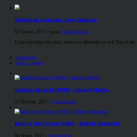
Yönetmen Sineması: Jane Campion
07 Kasım, 2017
/ yazar:
Dilan Salkaya
Uzun metrajları bir yana, adını son dönemde en çok Top of the
Soundtrack
Yıldız Tablosu
Cadillac Records (2008) – Darnell Martin
11 Haziran, 2017
/
Soundtracks
Back to the Future (1985) – Robert Zemeckis
08 Nisan, 2017
/
Soundtracks