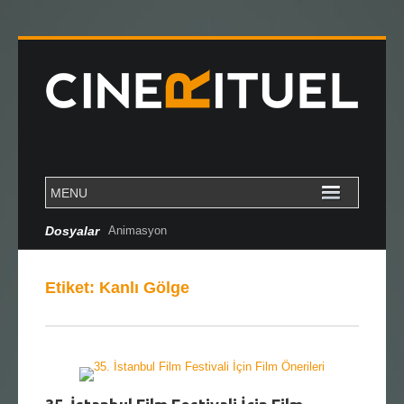
Dosyalar
Animasyon
Etiket:
Kanlı Gölge