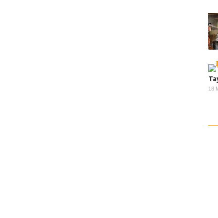
Ta
18 