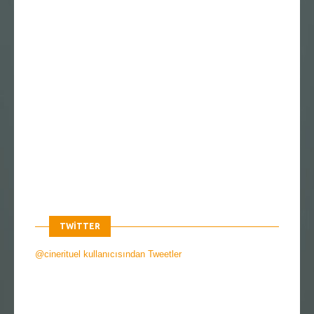
TWITTER
@cinerituel kullanıcısından Tweetler