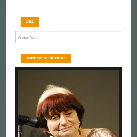
ARA
YÖNETMEN SINEMASI