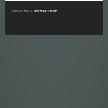
Cineritüel
© 2013. Tüm hakları saklıdır.