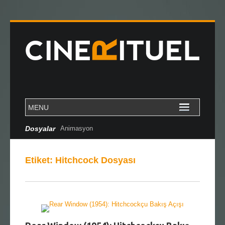
Dosyalar
Cannes Özel Dosya
Etiket:
Hitchcock Dosyası