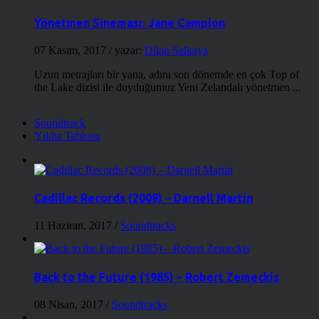
Yönetmen Sineması: Jane Campion
07 Kasım, 2017
/ yazar:
Dilan Salkaya
Uzun metrajları bir yana, adını son dönemde en çok Top of
the Lake dizisi ile duyduğumuz Yeni Zelandalı yönetmen ...
Soundtrack
Yıldız Tablosu
Cadillac Records (2008) – Darnell Martin
11 Haziran, 2017
/
Soundtracks
Back to the Future (1985) – Robert Zemeckis
08 Nisan, 2017
/
Soundtracks