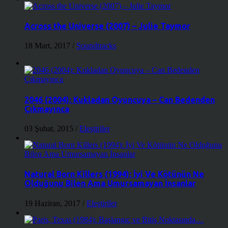
Across the Universe (2007) – Julie Taymor
18 Mart, 2017
/
Soundtracks
2046 (2004): Kukladan Oyuncuya – Can Bedenden
Çıkmayınca
03 Şubat, 2015
/
Eleştiriler
Natural Born Killers (1994): İyi Ve Kötünün Ne
Olduğunu Bilen Ama Umursamayan İnsanlar
19 Haziran, 2017
/
Eleştiriler