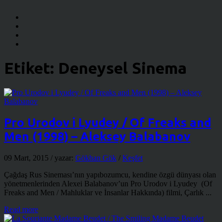
Etiket:
Deneysel Sinema
Pro Urodov i Lyudey / Of Freaks and
Men (1998) – Aleksey Balabanov
09 Mart, 2015
/ yazar:
Gökhan Gök
/
Keşfet
Çağdaş Rus Sineması’nın yapıbozumcu, kendine özgü dünyası olan
yönetmenlerinden Alexei Balabanov’un Pro Urodov i Lyudey (Of
Freaks and Men / Mahluklar ve İnsanlar Hakkında) filmi, Çarlık ...
Read more