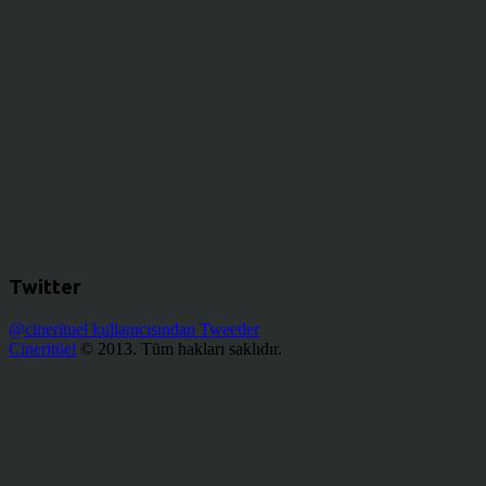
Twitter
@cinerituel kullanıcısından Tweetler
Cineritüel
© 2013. Tüm hakları saklıdır.