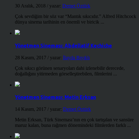
30 Aralık, 2018
/ yazar:
Demet Öztürk
Çok sevdiğim bir söz var “Mantık sıkıcıdır.” Alfred Hitchcock
dünya sinema tarihinin en önemli ve biricik ...
Yönetmen Sineması: Abdellatif Kechiche
28 Kasım, 2017
/ yazar:
İlayda Bıyıklı
Çok sıkıcı görünen senaryoları dahi izlenebilir derecede,
doğallığını yitirmeden görselleştirebilen, filmlerini ...
Yönetmen Sineması: Metin Erksan
14 Kasım, 2017
/ yazar:
Demet Öztürk
Metin Erksan, Türk Sineması’nın en çok tartışılan ve sansüre
maruz kalan, buna rağmen dönemindeki filmlerden farklı ...