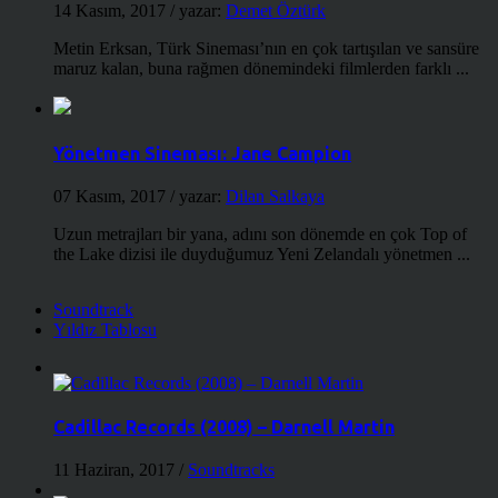
14 Kasım, 2017
/ yazar:
Demet Öztürk
Metin Erksan, Türk Sineması’nın en çok tartışılan ve sansüre
maruz kalan, buna rağmen dönemindeki filmlerden farklı ...
Yönetmen Sineması: Jane Campion
07 Kasım, 2017
/ yazar:
Dilan Salkaya
Uzun metrajları bir yana, adını son dönemde en çok Top of
the Lake dizisi ile duyduğumuz Yeni Zelandalı yönetmen ...
Soundtrack
Yıldız Tablosu
Cadillac Records (2008) – Darnell Martin
11 Haziran, 2017
/
Soundtracks