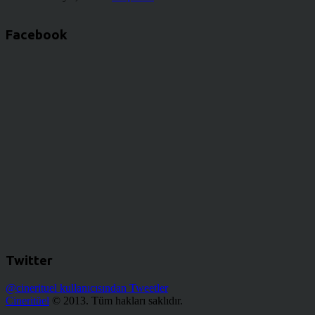
Facebook
Twitter
@cinerituel kullanıcısından Tweetler
Cineritüel
© 2013. Tüm hakları saklıdır.