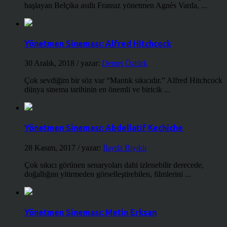
başlayan Belçika asıllı Fransız yönetmen Agnès Varda, ...
Yönetmen Sineması: Alfred Hitchcock
30 Aralık, 2018
/ yazar:
Demet Öztürk
Çok sevdiğim bir söz var “Mantık sıkıcıdır.” Alfred Hitchcock
dünya sinema tarihinin en önemli ve biricik ...
Yönetmen Sineması: Abdellatif Kechiche
28 Kasım, 2017
/ yazar:
İlayda Bıyıklı
Çok sıkıcı görünen senaryoları dahi izlenebilir derecede,
doğallığını yitirmeden görselleştirebilen, filmlerini ...
Yönetmen Sineması: Metin Erksan