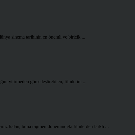
ünya sinema tarihinin en önemli ve biricik ...
ını yitirmeden görselleştirebilen, filmlerini ...
aruz kalan, buna rağmen dönemindeki filmlerden farklı ...