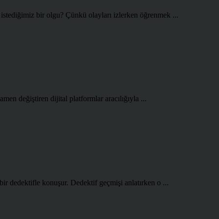
istediğimiz bir olgu? Çünkü olayları izlerken öğrenmek ...
en değiştiren dijital platformlar aracılığıyla ...
r dedektifle konuşur. Dedektif geçmişi anlatırken o ...