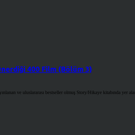
nerdiği 400 Film (Bölüm 3)
lanan ve uluslararası bestseller olmuş Story/Hikaye kitabında yer alan