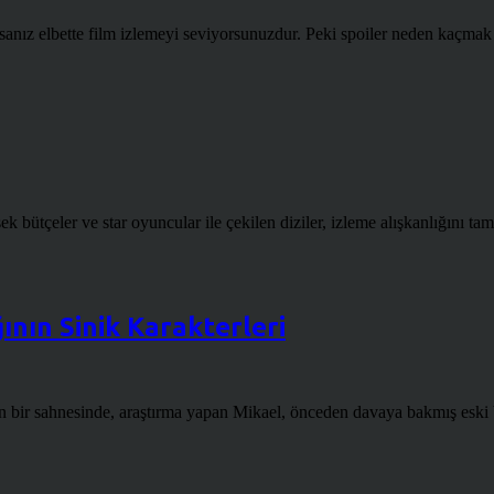
sanız elbette film izlemeyi seviyorsunuzdur. Peki spoiler neden kaçmak 
 bütçeler ve star oyuncular ile çekilen diziler, izleme alışkanlığını tamam
nın Sinik Karakterleri
 bir sahnesinde, araştırma yapan Mikael, önceden davaya bakmış eski bi