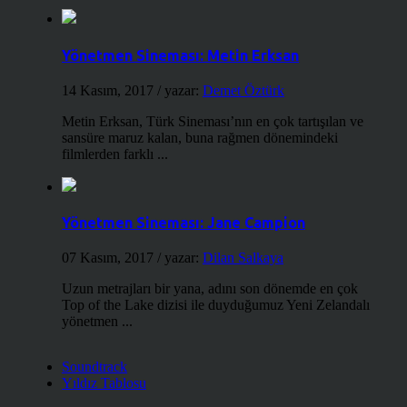
Yönetmen Sineması: Metin Erksan
14 Kasım, 2017
/ yazar:
Demet Öztürk
Metin Erksan, Türk Sineması’nın en çok tartışılan ve
sansüre maruz kalan, buna rağmen dönemindeki
filmlerden farklı ...
Yönetmen Sineması: Jane Campion
07 Kasım, 2017
/ yazar:
Dilan Salkaya
Uzun metrajları bir yana, adını son dönemde en çok
Top of the Lake dizisi ile duyduğumuz Yeni Zelandalı
yönetmen ...
Soundtrack
Yıldız Tablosu