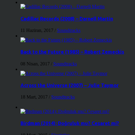
Cadillac Records (2008) – Darnell Martin
11 Haziran, 2017
/
Soundtracks
Back to the Future (1985) – Robert Zemeckis
08 Nisan, 2017
/
Soundtracks
Across the Universe (2007) – Julie Taymor
18 Mart, 2017
/
Soundtracks
Birdman (2014): Doğruluk mu? Cesaret mi?