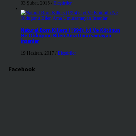
03 Şubat, 2015
/
Eleştiriler
Natural Born Killers (1994): İyi Ve Kötünün
Ne Olduğunu Bilen Ama Umursamayan
İnsanlar
19 Haziran, 2017
/
Eleştiriler
Facebook