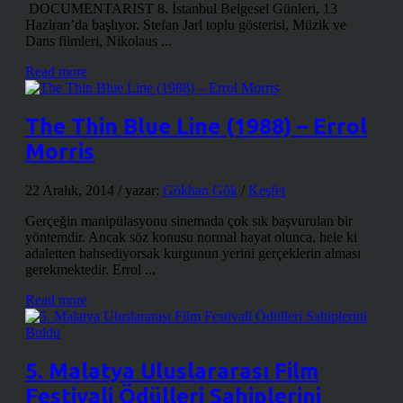
DOCUMENTARIST 8. İstanbul Belgesel Günleri, 13
Haziran’da başlıyor. Stefan Jarl toplu gösterisi, Müzik ve
Dans filmleri, Nikolaus ...
Read more
The Thin Blue Line (1988) – Errol
Morris
22 Aralık, 2014
/ yazar:
Gökhan Gök
/
Keşfet
Gerçeğin manipülasyonu sinemada çok sık başvurulan bir
yöntemdir. Ancak söz konusu normal hayat olunca, hele ki
adaletten bahsediyorsak kurgunun yerini gerçeklerin alması
gerekmektedir. Errol ...
Read more
5. Malatya Uluslararası Film
Festivali Ödülleri Sahiplerini