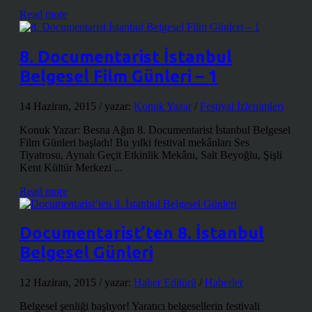
Read more
8. Documentarist İstanbul
Belgesel Film Günleri – 1
14 Haziran, 2015
/ yazar:
Konuk Yazar
/
Festival İzlenimleri
Konuk Yazar: Besna Ağın 8. Documentarist İstanbul Belgesel
Film Günleri başladı! Bu yılki festival mekânları Ses
Tiyatrosu, Aynalı Geçit Etkinlik Mekânı, Salt Beyoğlu, Şişli
Kent Kültür Merkezi ...
Read more
Documentarist’ten 8. İstanbul
Belgesel Günleri
12 Haziran, 2015
/ yazar:
Haber Editörü
/
Haberler
Belgesel şenliği başlıyor! Yaratıcı belgesellerin festivali