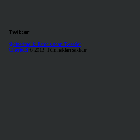
Twitter
@cinerituel kullanıcısından Tweetler
Cineritüel
© 2013. Tüm hakları saklıdır.