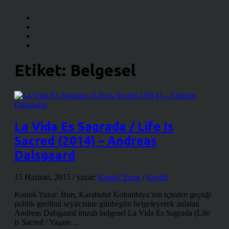
Etiket:
Belgesel
La Vida Es Sagrada / Life Is
Sacred (2014) – Andreas
Dalsgaard
15 Haziran, 2015
/ yazar:
Konuk Yazar
/
Keşfet
Konuk Yazar: Burç Karabulut Kolombiya’nın içinden geçtiği
politik gerilimi seyircisine günbegün belgeleyerek anlatan
Andreas Dalsgaard imzalı belgesel La Vida Es Sagrada (Life
is Sacred / Yaşam ...