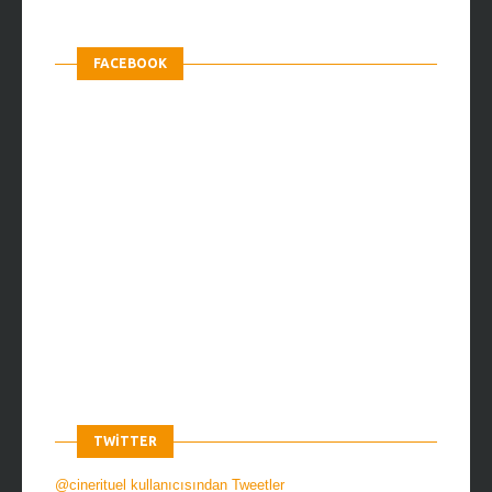
FACEBOOK
TWITTER
@cinerituel kullanıcısından Tweetler