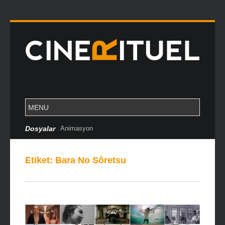
Dosyalar
Animasyon
Etiket:
Bara No Sôretsu