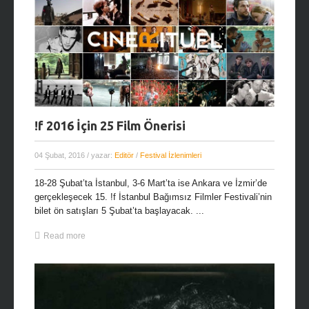
!f 2016 İçin 25 Film Önerisi
04 Şubat, 2016
/ yazar:
Editör
/
Festival İzlenimleri
18-28 Şubat’ta İstanbul, 3-6 Mart’ta ise Ankara ve İzmir’de
gerçekleşecek 15. !f İstanbul Bağımsız Filmler Festivali’nin
bilet ön satışları 5 Şubat’ta başlayacak. ...
Read more