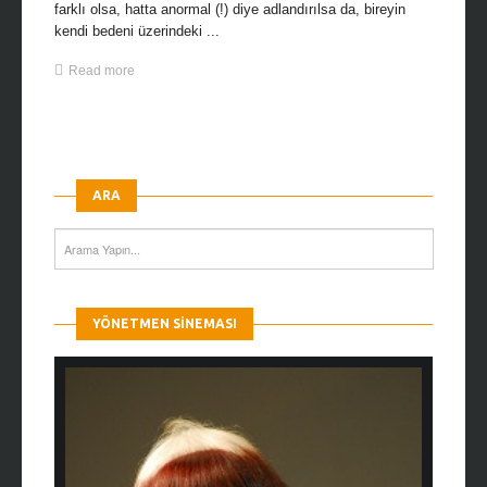
farklı olsa, hatta anormal (!) diye adlandırılsa da, bireyin
kendi bedeni üzerindeki ...
Read more
ARA
YÖNETMEN SINEMASI
en çok Top