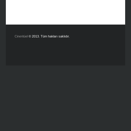
Cineritüel
© 2013. Tüm hakları saklıdır.