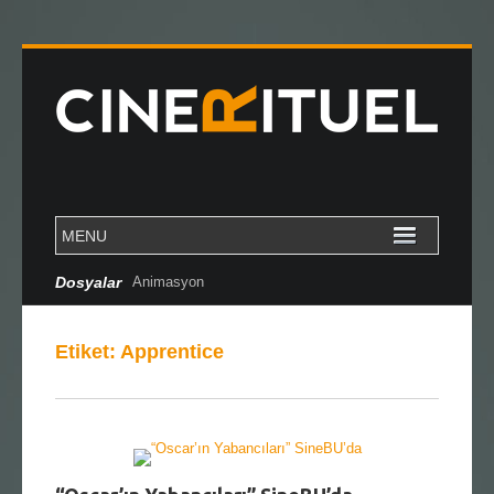
Dosyalar
Animasyon
Etiket:
Apprentice