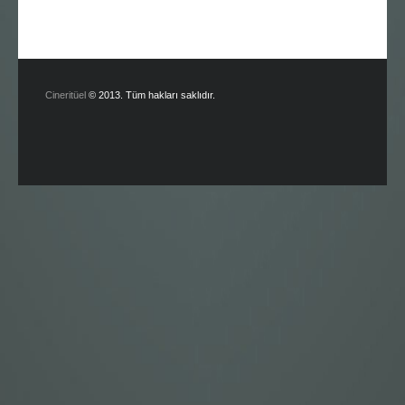
Cineritüel
© 2013. Tüm hakları saklıdır.