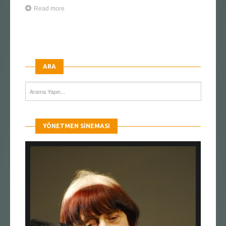
Read more
ARA
YÖNETMEN SINEMASI