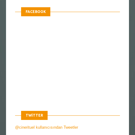
FACEBOOK
TWITTER
@cinerituel kullanıcısından Tweetler