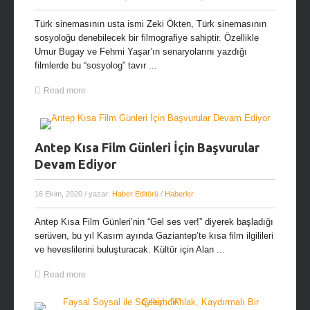
Türk sinemasının usta ismi Zeki Ökten, Türk sinemasının
sosyoloğu denebilecek bir filmografiye sahiptir. Özellikle
Umur Bugay ve Fehmi Yaşar’ın senaryolarını yazdığı
filmlerde bu “sosyolog” tavır ...
Read more
Antep Kısa Film Günleri İçin Başvurular
Devam Ediyor
16 Ekim, 2020
/ yazar:
Haber Editörü
/
Haberler
Antep Kısa Film Günleri’nin “Gel ses ver!” diyerek başladığı
serüven, bu yıl Kasım ayında Gaziantep’te kısa film ilgilileri
ve heveslilerini buluşturacak. Kültür için Alan ...
Read more