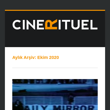
Aylık Arşiv:
Ekim 2020