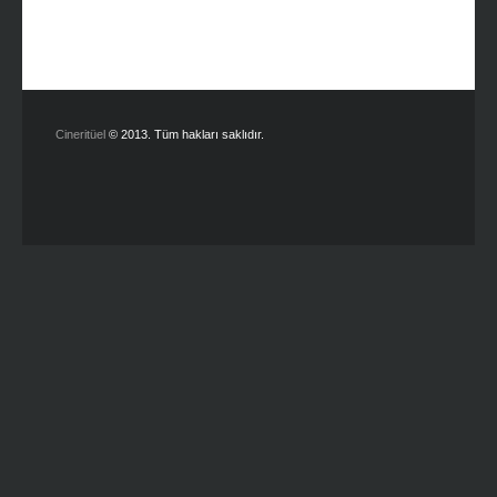
Cineritüel
© 2013. Tüm hakları saklıdır.