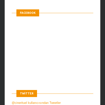
FACEBOOK
TWITTER
@cinerituel kullanıcısından Tweetler