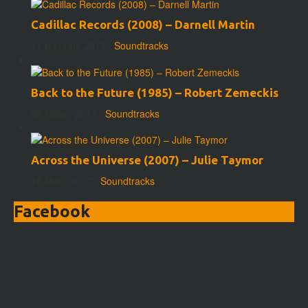
Cadillac Records (2008) – Darnell Martin
11 Haziran, 2017
/
Soundtracks
Back to the Future (1985) – Robert Zemeckis
08 Nisan, 2017
/
Soundtracks
Across the Universe (2007) – Julie Taymor
18 Mart, 2017
/
Soundtracks
Facebook