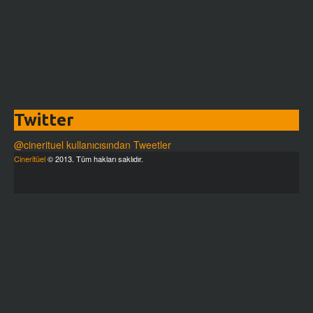
Twitter
@cinerituel kullanıcısından Tweetler
Cineritüel
© 2013. Tüm hakları saklıdır.