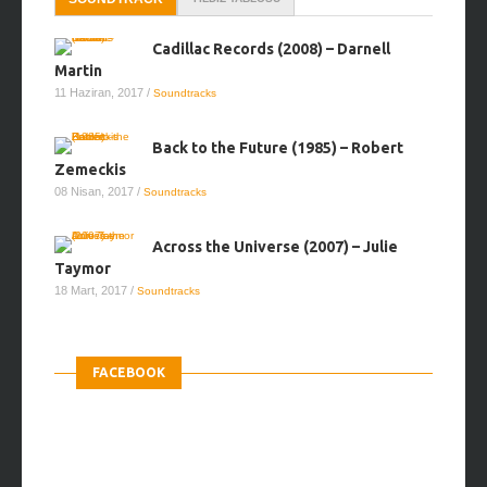
netmen
FACEBOOK
TWITTER
@cinerituel kullanıcısından Tweetler