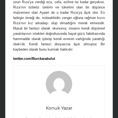
onun Rıza’ya verdiği eza, cefa, ezilme ne kadar gerçekse,
Rıza’nın özbeöz üretimi ve tüketimi olan bir düşünce
malzemesi olan Ayperi de o kadar Rıza’ya âşık olur. En
belirgin örneği de, müteahhidin zengin oğluna rağmen kızın
Rıza’nın kız arkadaşı olup olmadığını merak etmesidir.
Masal bir fantezi olarak okunursa; insanın kendi düşünsel
yaratılarının istekleri doğrultusunda hayal gücü fabrikasında
hammadde olarak işlenip kendi evrenin varlığında yarattığı
öteki’dir. Kendi fantezi dünyasına âşık olmuştur. Bir
kaybeden olarak bunu kurmak hakkıdır.
twitter.com/Burckarabulut
Konuk Yazar