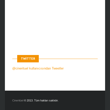
Cineritüel
© 2013. Tüm hakları saklıdır.