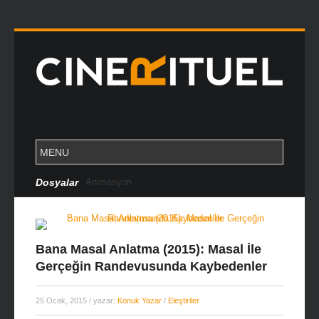
Dosyalar
Cannes Özel Dosya
Bana Masal Anlatma (2015): Masal İle
Gerçeğin Randevusunda Kaybedenler
25 Ocak, 2015
/ yazar:
Konuk Yazar
/
Eleştiriler