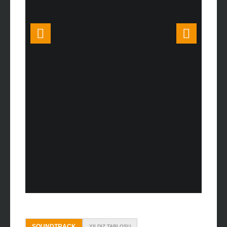
SOUNDTRACK
YILDIZ TABLOSU
Cadillac Records (2008) – Darnell
Martin
11 Haziran, 2017
/
Soundtracks
Back to the Future (1985) – Robert
Zemeckis
08 Nisan, 2017
/
Soundtracks
Across the Universe (2007) – Julie
Taymor
18 Mart, 2017
/
Soundtracks
aslen