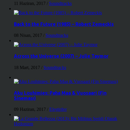
11 Haziran, 2017
/
Soundtracks
Back to the Future (1985) – Robert Zemeckis
08 Nisan, 2017
/
Soundtracks
Across the Universe (2007) – Julie Taymor
18 Mart, 2017
/
Soundtracks
Aku Louhimies: Paha Maa & Vuosaari (Fin
Sineması)
09 Haziran, 2017
/
Eleştiriler