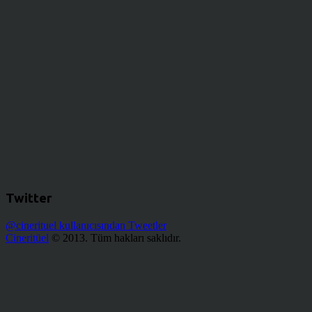
Twitter
@cinerituel kullanıcısından Tweetler
Cineritüel
© 2013. Tüm hakları saklıdır.