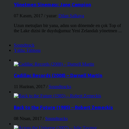
Yönetmen Sineması: Jane Campion
07 Kasım, 2017
/ yazar:
Dilan Salkaya
Uzun metrajları bir yana, adını son dönemde en çok Top of
the Lake dizisi ile duyduğumuz Yeni Zelandalı yönetmen ...
Soundtrack
Yıldız Tablosu
Cadillac Records (2008) – Darnell Martin
11 Haziran, 2017
/
Soundtracks
Back to the Future (1985) – Robert Zemeckis
08 Nisan, 2017
/
Soundtracks