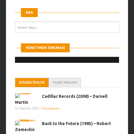
ARA
YÖNETMEN SINEMASI
SOUNDTRACK
YILDIZ TABLOSU
Cadillac Records (2008) – Darnell
Martin
11 Haziran, 2017
/
Soundtracks
Back to the Future (1985) – Robert
Zemeckis