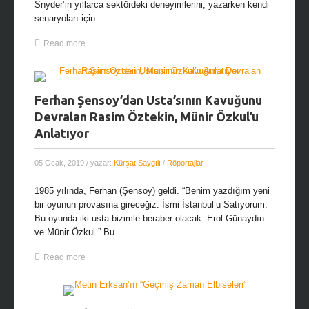
Snyder’in yıllarca sektördeki deneyimlerini, yazarken kendi
senaryoları için ...
Read more
Ferhan Şensoy’dan Usta’sının Kavuğunu
Devralan Rasim Öztekin, Münir Özkul’u
Anlatıyor
05 Ocak, 2019
/ yazar:
Kürşat Saygılı
/
Röportajlar
1985 yılında, Ferhan (Şensoy) geldi. “Benim yazdığım yeni
bir oyunun provasına gireceğiz. İsmi İstanbul’u Satıyorum.
Bu oyunda iki usta bizimle beraber olacak: Erol Günaydın
ve Münir Özkul.” Bu ...
Read more