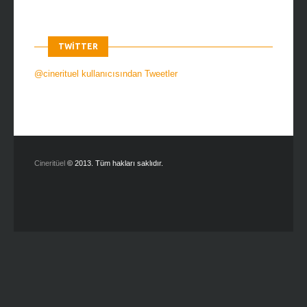
TWITTER
@cinerituel kullanıcısından Tweetler
Cineritüel
© 2013. Tüm hakları saklıdır.