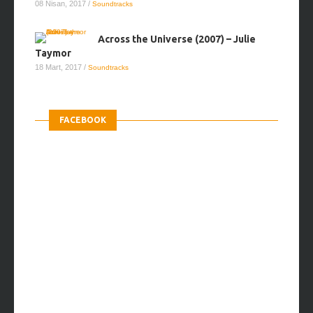
08 Nisan, 2017
/
Soundtracks
Across the Universe (2007) – Julie
Taymor
18 Mart, 2017
/
Soundtracks
FACEBOOK