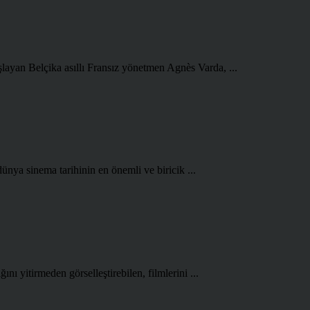
şlayan Belçika asıllı Fransız yönetmen Agnès Varda, ...
ünya sinema tarihinin en önemli ve biricik ...
ını yitirmeden görselleştirebilen, filmlerini ...