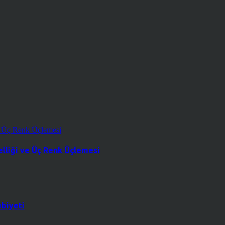
lliği ve Üç Renk Üçlemesi
ubiyeti