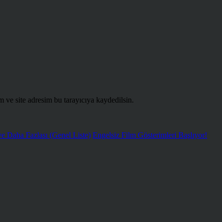
 ve site adresim bu tarayıcıya kaydedilsin.
ve Daha Fazlası (Genel Liste)
Engelsiz Film Gösterimleri Başlıyor!