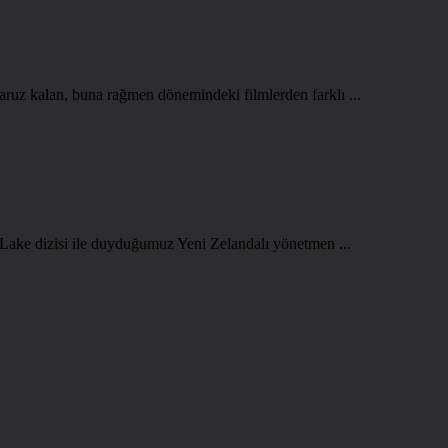
aruz kalan, buna rağmen dönemindeki filmlerden farklı ...
 Lake dizisi ile duyduğumuz Yeni Zelandalı yönetmen ...