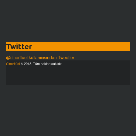
Twitter
@cinerituel kullanıcısından Tweetler
Cineritüel
© 2013. Tüm hakları saklıdır.