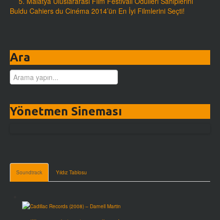
5. Malatya Uluslararası Film Festivali Ödülleri Sahiplerini
Buldu
Cahiers du Cinéma 2014’ün En İyi Filmlerini Seçti!
Ara
Yönetmen Sineması
Soundtrack
Yıldız Tablosu