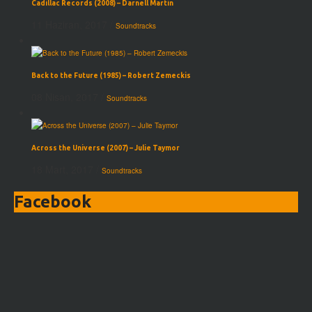
Cadillac Records (2008) – Darnell Martin
11 Haziran, 2017
/
Soundtracks
Back to the Future (1985) – Robert Zemeckis
08 Nisan, 2017
/
Soundtracks
Across the Universe (2007) – Julie Taymor
18 Mart, 2017
/
Soundtracks
Facebook