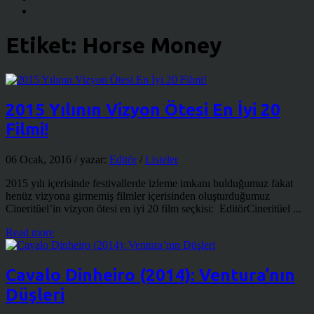
Etiket:
Horse Money
2015 Yılının Vizyon Ötesi En İyi 20
Filmi!
06 Ocak, 2016
/ yazar:
Editör
/
Listeler
2015 yılı içerisinde festivallerde izleme imkanı bulduğumuz fakat
henüz vizyona girmemiş filmler içerisinden oluşturduğumuz
Cineritüel’in vizyon ötesi en iyi 20 film seçkisi: EditörCineritüel ...
Read more
Cavalo Dinheiro (2014): Ventura’nın
Düşleri