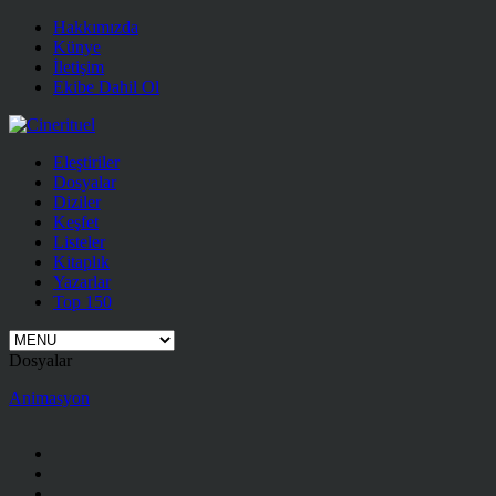
Hakkımızda
Künye
İletişim
Ekibe Dahil Ol
Eleştiriler
Dosyalar
Diziler
Keşfet
Listeler
Kitaplık
Yazarlar
Top 150
Dosyalar
Animasyon