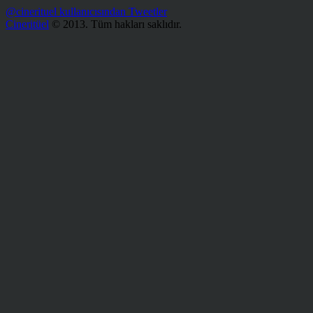
@cinerituel kullanıcısından Tweetler
Cineritüel
© 2013. Tüm hakları saklıdır.