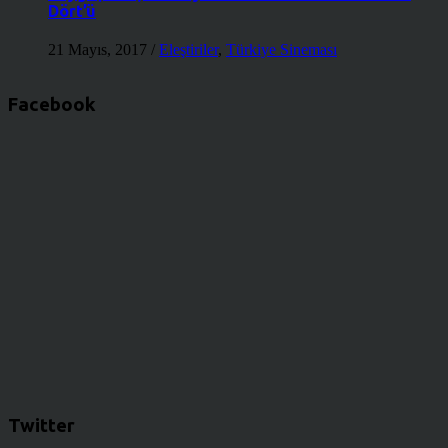
Dört’ü
21 Mayıs, 2017
/
Eleştiriler
,
Türkiye Sineması
Facebook
Twitter