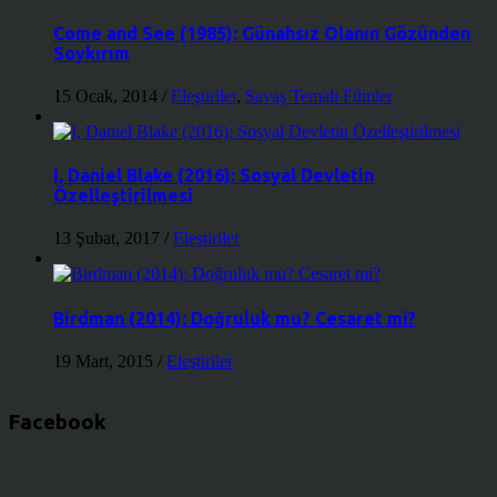
Come and See (1985): Günahsız Olanın Gözünden
Soykırım
15 Ocak, 2014
/
Eleştiriler
,
Savaş Temalı Filmler
I, Daniel Blake (2016): Sosyal Devletin
Özelleştirilmesi
13 Şubat, 2017
/
Eleştiriler
Birdman (2014): Doğruluk mu? Cesaret mi?
19 Mart, 2015
/
Eleştiriler
Facebook