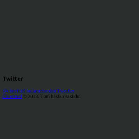
Twitter
@cinerituel kullanıcısından Tweetler
Cineritüel
© 2013. Tüm hakları saklıdır.