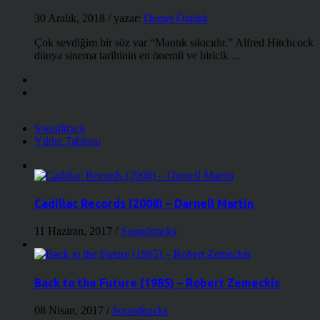
30 Aralık, 2018
/ yazar:
Demet Öztürk
Çok sevdiğim bir söz var “Mantık sıkıcıdır.” Alfred Hitchcock
dünya sinema tarihinin en önemli ve biricik ...
Soundtrack
Yıldız Tablosu
Cadillac Records (2008) – Darnell Martin
11 Haziran, 2017
/
Soundtracks
Back to the Future (1985) – Robert Zemeckis
08 Nisan, 2017
/
Soundtracks