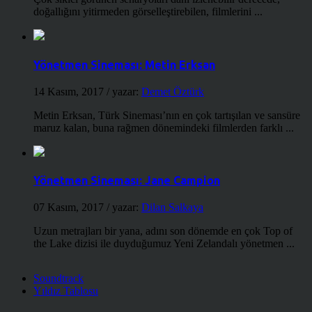
doğallığını yitirmeden görselleştirebilen, filmlerini ...
Yönetmen Sineması: Metin Erksan
14 Kasım, 2017
/ yazar:
Demet Öztürk
Metin Erksan, Türk Sineması’nın en çok tartışılan ve sansüre
maruz kalan, buna rağmen dönemindeki filmlerden farklı ...
Yönetmen Sineması: Jane Campion
07 Kasım, 2017
/ yazar:
Dilan Salkaya
Uzun metrajları bir yana, adını son dönemde en çok Top of
the Lake dizisi ile duyduğumuz Yeni Zelandalı yönetmen ...
Soundtrack
Yıldız Tablosu