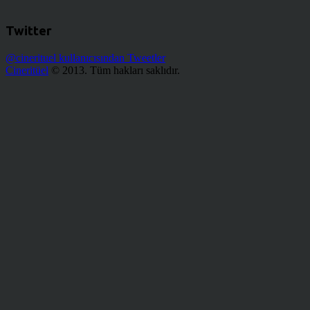
Twitter
@cinerituel kullanıcısından Tweetler
Cineritüel
© 2013. Tüm hakları saklıdır.