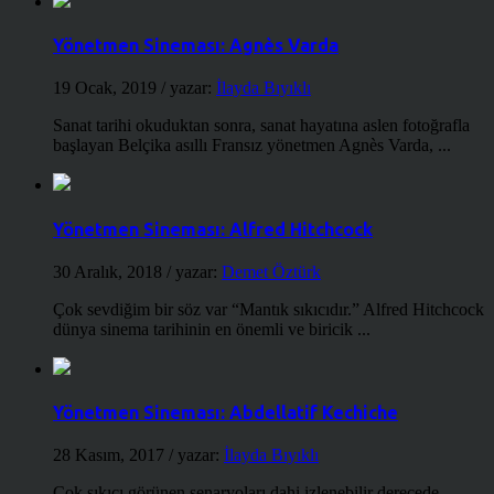
Yönetmen Sineması: Agnès Varda
19 Ocak, 2019
/ yazar:
İlayda Bıyıklı
Sanat tarihi okuduktan sonra, sanat hayatına aslen fotoğrafla
başlayan Belçika asıllı Fransız yönetmen Agnès Varda, ...
Yönetmen Sineması: Alfred Hitchcock
30 Aralık, 2018
/ yazar:
Demet Öztürk
Çok sevdiğim bir söz var “Mantık sıkıcıdır.” Alfred Hitchcock
dünya sinema tarihinin en önemli ve biricik ...
Yönetmen Sineması: Abdellatif Kechiche
28 Kasım, 2017
/ yazar:
İlayda Bıyıklı
Çok sıkıcı görünen senaryoları dahi izlenebilir derecede,