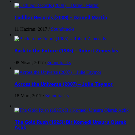
Cadillac Records (2008) – Darnell Martin
11 Haziran, 2017
/
Soundtracks
Back to the Future (1985) – Robert Zemeckis
08 Nisan, 2017
/
Soundtracks
Across the Universe (2007) – Julie Taymor
18 Mart, 2017
/
Soundtracks
The Gold Rush (1925): Bir Komedi Unsuru Olarak
Açlık