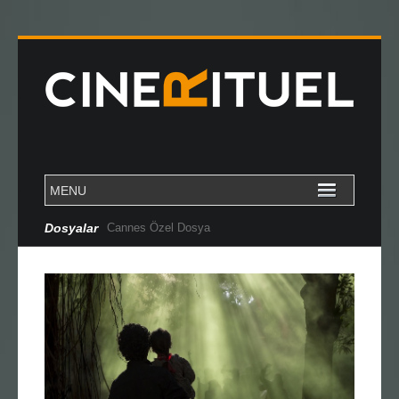
Dosyalar
Cannes Özel Dosya