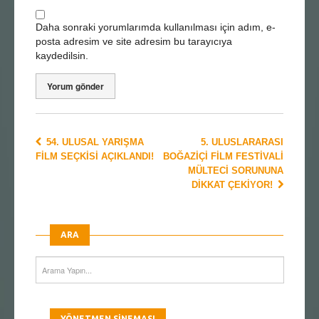
Daha sonraki yorumlarımda kullanılması için adım, e-
posta adresim ve site adresim bu tarayıcıya
kaydedilsin.
54. ULUSAL YARIŞMA
5. ULUSLARARASI
FILM SEÇKISI AÇIKLANDI!
BOĞAZIÇI FILM FESTIVALI
MÜLTECI SORUNUNA
DIKKAT ÇEKIYOR!
ARA
YÖNETMEN SINEMASI