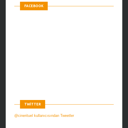
FACEBOOK
TWITTER
@cinerituel kullanıcısından Tweetler