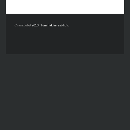
Cineritüel
© 2013. Tüm hakları saklıdır.