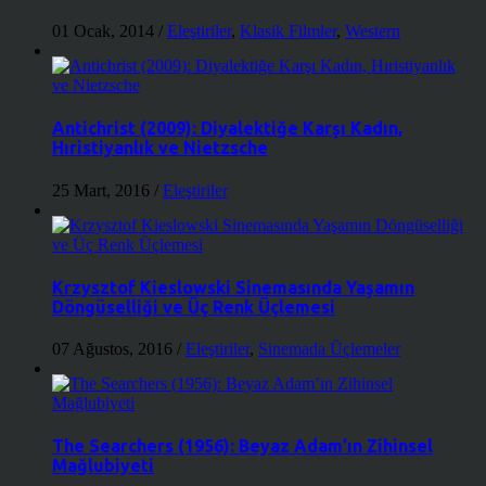
01 Ocak, 2014
/
Eleştiriler
,
Klasik Filmler
,
Western
Antichrist (2009): Diyalektiğe Karşı Kadın,
Hıristiyanlık ve Nietzsche
25 Mart, 2016
/
Eleştiriler
Krzysztof Kieslowski Sinemasında Yaşamın
Döngüselliği ve Üç Renk Üçlemesi
07 Ağustos, 2016
/
Eleştiriler
,
Sinemada Üçlemeler
The Searchers (1956): Beyaz Adam’ın Zihinsel
Mağlubiyeti