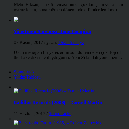
Metin Erksan, Türk Sineması’nın en çok tartışılan ve sansüre
maruz kalan, buna rağmen dönemindeki filmlerden farklı ...
Yönetmen Sineması: Jane Campion
07 Kasım, 2017
/ yazar:
Dilan Salkaya
Uzun metrajları bir yana, adını son dönemde en çok Top of
the Lake dizisi ile duyduğumuz Yeni Zelandalı yönetmen ...
Soundtrack
Yıldız Tablosu
Cadillac Records (2008) – Darnell Martin
11 Haziran, 2017
/
Soundtracks