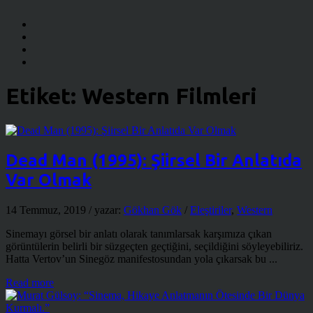
Etiket:
Western Filmleri
Dead Man (1995): Şiirsel Bir Anlatıda
Var Olmak
14 Temmuz, 2019
/ yazar:
Gökhan Gök
/
Eleştiriler
,
Western
Sinemayı görsel bir anlatı olarak tanımlarsak karşımıza çıkan
görüntülerin belirli bir süzgeçten geçtiğini, seçildiğini söyleyebiliriz.
Hatta Vertov’un Sinegöz manifestosundan yola çıkarsak bu ...
Read more