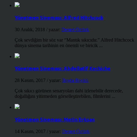
Yönetmen Sineması: Alfred Hitchcock
30 Aralık, 2018
/ yazar:
Demet Öztürk
Çok sevdiğim bir söz var “Mantık sıkıcıdır.” Alfred Hitchcock
dünya sinema tarihinin en önemli ve biricik ...
Yönetmen Sineması: Abdellatif Kechiche
28 Kasım, 2017
/ yazar:
İlayda Bıyıklı
Çok sıkıcı görünen senaryoları dahi izlenebilir derecede,
doğallığını yitirmeden görselleştirebilen, filmlerini ...
Yönetmen Sineması: Metin Erksan
14 Kasım, 2017
/ yazar:
Demet Öztürk