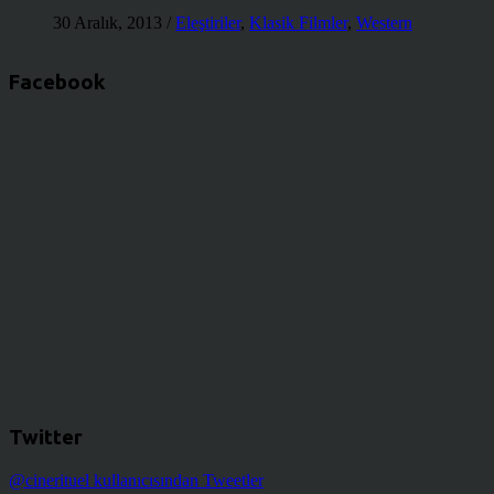
30 Aralık, 2013
/
Eleştiriler
,
Klasik Filmler
,
Western
Facebook
Twitter
@cinerituel kullanıcısından Tweetler