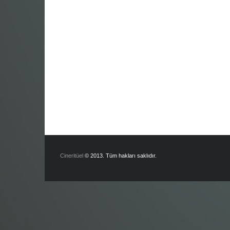
Cineritüel
© 2013. Tüm hakları saklıdır.