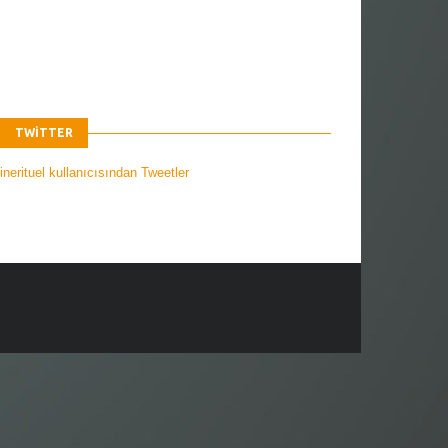
TWITTER
nerituel kullanıcısından Tweetler