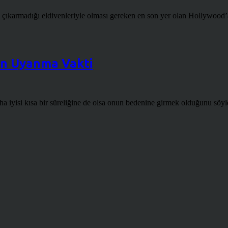
 çıkarmadığı eldivenleriyle olması gereken en son yer olan Hollywood’
çin Uyanma Vakti
a iyisi kısa bir süreliğine de olsa onun bedenine girmek olduğunu söyley