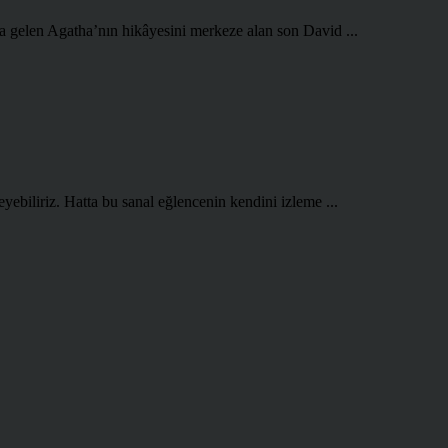
a gelen Agatha’nın hikâyesini merkeze alan son David ...
ebiliriz. Hatta bu sanal eğlencenin kendini izleme ...