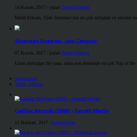
14 Kasım, 2017
/ yazar:
Demet Öztürk
Metin Erksan, Türk Sineması’nın en çok tartışılan ve sansüre m
Yönetmen Sineması: Jane Campion
07 Kasım, 2017
/ yazar:
Dilan Salkaya
Uzun metrajları bir yana, adını son dönemde en çok Top of the
Soundtrack
Yıldız Tablosu
Cadillac Records (2008) – Darnell Martin
11 Haziran, 2017
/
Soundtracks