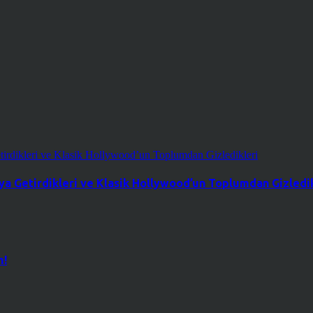
a Getirdikleri ve Klasik Hollywood’un Toplumdan Gizledik
m!