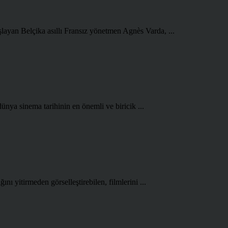
şlayan Belçika asıllı Fransız yönetmen Agnès Varda, ...
ünya sinema tarihinin en önemli ve biricik ...
ını yitirmeden görselleştirebilen, filmlerini ...