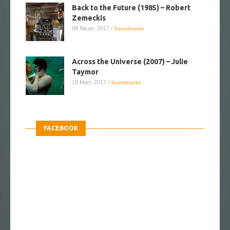
Back to the Future (1985) – Robert
Zemeckis
08 Nisan, 2017
/
Soundtracks
Across the Universe (2007) – Julie
Taymor
18 Mart, 2017
/
Soundtracks
FACEBOOK