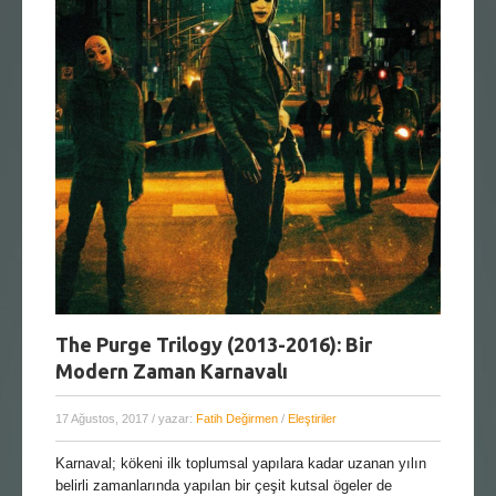
The Purge Trilogy (2013-2016): Bir
Modern Zaman Karnavalı
17 Ağustos, 2017
/ yazar:
Fatih Değirmen
/
Eleştiriler
Karnaval; kökeni ilk toplumsal yapılara kadar uzanan yılın
belirli zamanlarında yapılan bir çeşit kutsal ögeler de