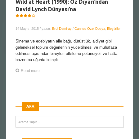
Wild at Heart (1990): Oz Diyarı’ndan
David Lynch Dünyası’na
14 Mayıs, 2015
/ yazar:
Erol Demiray
/
Cannes Özel Dosya
,
Eleştiriler
Sinema ve edebiyatın aile bağı, dürüstlük, aidiyet gibi
geleneksel toplum değerlerinin yüceltilmesi ve muhafaza
edilmesi açısından bireyleri etkileme potansiyeli ve hatta
bazen bu uğurda bilinçli ...
Read more
ARA