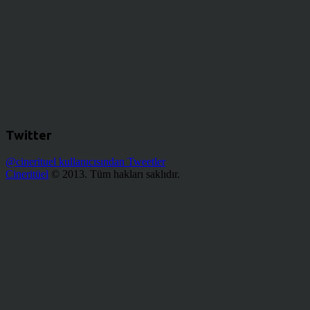
Twitter
@cinerituel kullanıcısından Tweetler
Cineritüel
© 2013. Tüm hakları saklıdır.