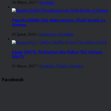
16 Mayıs, 2017
/
Eleştiriler
Paprika (2006): Düş Mahremiyeti, Öteki Benlik ve
Sinema
05 Şubat, 2014
/
Animasyon
,
Eleştiriler
Kaygı (2017): Türkiye’nin Bin Dokuz Yüz Seksen
Dört’ü
21 Mayıs, 2017
/
Eleştiriler
,
Türkiye Sineması
Facebook