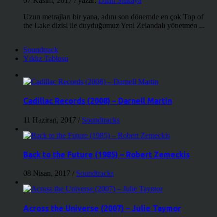
07 Kasım, 2017
/ yazar:
Dilan Salkaya
Uzun metrajları bir yana, adını son dönemde en çok Top of
the Lake dizisi ile duyduğumuz Yeni Zelandalı yönetmen ...
Soundtrack
Yıldız Tablosu
Cadillac Records (2008) – Darnell Martin
11 Haziran, 2017
/
Soundtracks
Back to the Future (1985) – Robert Zemeckis
08 Nisan, 2017
/
Soundtracks
Across the Universe (2007) – Julie Taymor