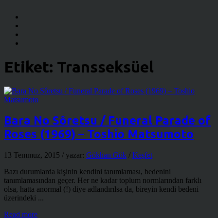
Etiket:
Transseksüel
Bara No Sôretsu / Funeral Parade of
Roses (1969) – Toshio Matsumoto
13 Temmuz, 2015
/ yazar:
Gökhan Gök
/
Keşfet
Bazı durumlarda kişinin kendini tanımlaması, bedenini
tanımlamasından geçer. Her ne kadar toplum normlarından farklı
olsa, hatta anormal (!) diye adlandırılsa da, bireyin kendi bedeni
üzerindeki ...
Read more