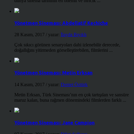
dünya sinema tarihinin en önemli ve biricik ...
Yönetmen Sineması: Abdellatif Kechiche
28 Kasım, 2017
/ yazar:
İlayda Bıyıklı
Çok sıkıcı görünen senaryoları dahi izlenebilir derecede,
doğallığını yitirmeden görselleştirebilen, filmlerini ...
Yönetmen Sineması: Metin Erksan
14 Kasım, 2017
/ yazar:
Demet Öztürk
Metin Erksan, Türk Sineması’nın en çok tartışılan ve sansüre
maruz kalan, buna rağmen dönemindeki filmlerden farklı ...
Yönetmen Sineması: Jane Campion