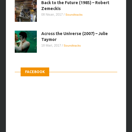
Back to the Future (1985) – Robert
Zemeckis
08 Nisan, 2017
/
Soundtracks
Across the Universe (2007) – Julie
Taymor
18 Mart, 2017
/
Soundtracks
FACEBOOK