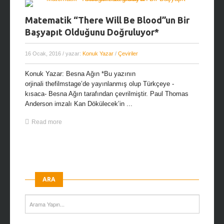
Matematik “There Will Be Blood”un Bir
Başyapıt Olduğunu Doğruluyor*
16 Ocak, 2016
/ yazar:
Konuk Yazar
/
Çeviriler
Konuk Yazar: Besna Ağın *Bu yazının
orjinali thefilmstage’de yayınlanmış olup Türkçeye -
kısaca- Besna Ağın tarafından çevrilmiştir. Paul Thomas
Anderson imzalı Kan Dökülecek’in ...
Read more
ARA